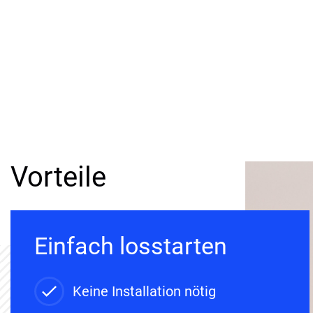
Vorteile
Einfach losstarten
Keine Installation nötig