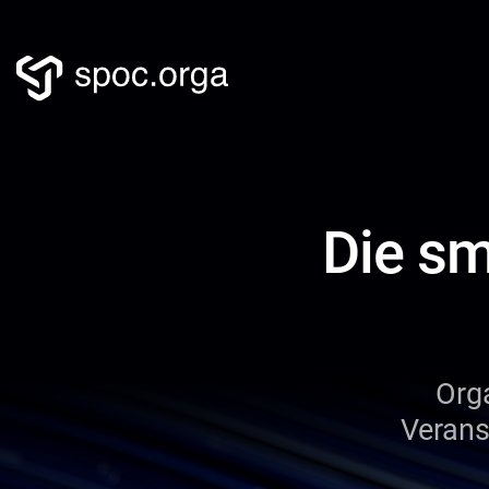
Die sm
Orga
Verans