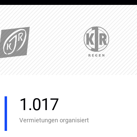
1.017
Vermietungen organisiert