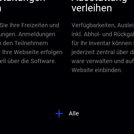
n
verleihen
Sie Ihre Freizeiten und
Verfügbarkeiten, Ausle
tungen. Anmeldungen
inkl. Abhol- und Rückg
n den Teilnehmern
für Ihr Inventar können 
r Ihre Webseite erfolgen
jederzeit zentral über d
ll über die Software.
ware verwalten und auf
Website einbinden.
Alle