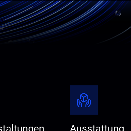
staltungen
Ausstattung